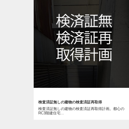
検査済証無しの建物の検査済証再取得
検査済証無しの建物の検査済証再取得計画。都心の
RC3階建住宅...