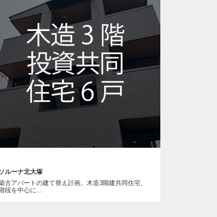
ソルーナ北大塚
築古アパートの建て替え計画。木造3階建共同住宅、
階段を中心に...