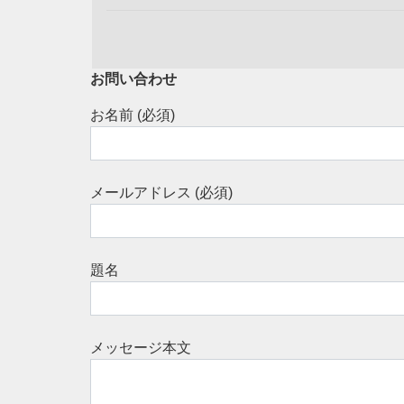
お問い合わせ
お名前 (必須)
メールアドレス (必須)
題名
メッセージ本文