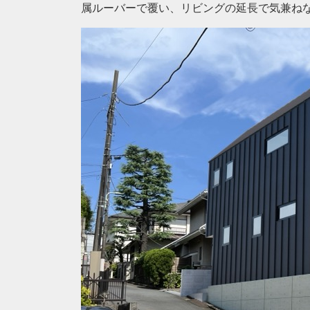
属ルーバーで覆い、リビングの延長で気兼ね