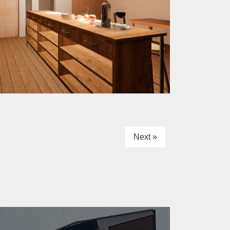
Next »